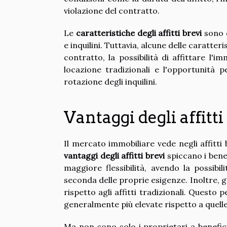
violazione del contratto.
Le
caratteristiche degli affitti brevi
sono d
e inquilini. Tuttavia, alcune delle caratteri
contratto, la possibilità di affittare l'
locazione tradizionali e l'opportunità pe
rotazione degli inquilini.
Vantaggi degli affitti
Il mercato immobiliare vede negli affitti 
vantaggi degli affitti brevi
spiccano i bene
maggiore flessibilità, avendo la possibi
seconda delle proprie esigenze. Inoltre, 
rispetto agli affitti tradizionali. Questo p
generalmente più elevate rispetto a quelle
Ma non sono solo i proprietari a beneficia