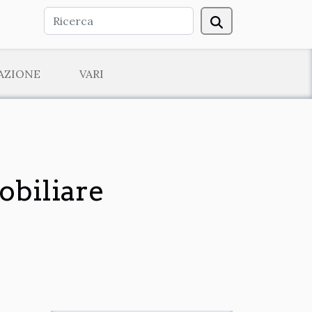
AZIONE
VARI
mobiliare