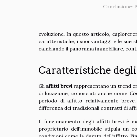
Conclusione: P
evoluzione. In questo articolo, esplorerem
caratteristiche, i suoi vantaggi e le sue
cambiando il panorama immobiliare, conti
Caratteristiche degli 
Gli
affitti brevi
rappresentano un trend eme
di locazione, conosciuti anche come
Con
periodo di affitto relativamente brev
differenza dei tradizionali contratti di a
Il funzionamento degli affitti brevi è mo
proprietario dell'immobile stipula un co
condizioni come la durata dell'affitto, l'