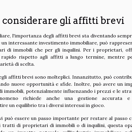
onsiderare gli affitti brevi
are, l'importanza degli affitti brevi sta diventando sempr
e un interessante investimento immobiliare, può rapprese
ri di immobili che per gli inquilini. Per i proprietari, off
 rapido rispetto agli affitti a lungo termine, mentre pe
arietà di scelta.
gli affitti brevi sono molteplici. Innanzitutto, può contribu
eando nuove opportunità e sfide. Inoltre, può avere un im
 di immobili, potenzialmente influenzando i prezzi e le stra
 fenomeno richiede anche una gestione accurata e
 un equilibrio tra i diversi interessi in gioco.
revi può essere un passo importante per restare al passo c
 tratti di proprietari di immobili o di inquilini, questa op