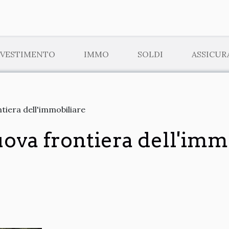
NVESTIMENTO
IMMO
SOLDI
ASSICUR
ontiera dell'immobiliare
 nuova frontiera dell'im