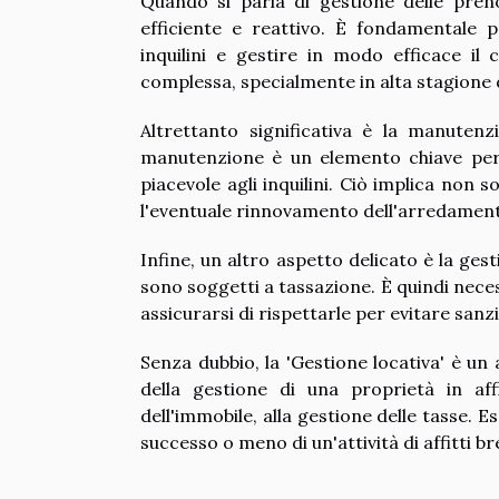
Quando si parla di gestione delle preno
efficiente e reattivo. È fondamentale p
inquilini e gestire in modo efficace il 
complessa, specialmente in alta stagione 
Altrettanto significativa è la manutenz
manutenzione è un elemento chiave per 
piacevole agli inquilini. Ciò implica non s
l'eventuale rinnovamento dell'arredamen
Infine, un altro aspetto delicato è la gest
sono soggetti a tassazione. È quindi necess
assicurarsi di rispettarle per evitare sanzi
Senza dubbio, la 'Gestione locativa' è un
della gestione di una proprietà in affi
dell'immobile, alla gestione delle tasse. 
successo o meno di un'attività di affitti bre