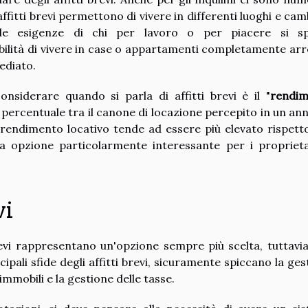
i affitti brevi permettono di vivere in differenti luoghi e ca
alle esigenze di chi per lavoro o per piacere si s
bilità di vivere in case o appartamenti completamente arr
ediato.
siderare quando si parla di affitti brevi è il "
rendi
percentuale tra il canone di locazione percepito in un anno
 il rendimento locativo tende ad essere più elevato rispetto
a opzione particolarmente interessante per i proprieta
vi
 brevi rappresentano un'opzione sempre più scelta, tuttavi
ipali sfide degli affitti brevi, sicuramente spiccano la ges
mmobili e la gestione delle tasse.